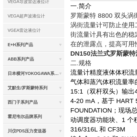
VEGA导波雷达液位计
一.简介
罗斯蒙特 8800 双头
VEGA超声波液位计
涡街流量计可防止使用二
VGEA雷达液位计
街流量计具有出色的稳
在的泄露点，提高可用
E+H系列产品
DN150法兰式罗斯蒙特涡
ABB系列产品
二.规格
流量计精度液体体积流量率
日本横河YOKOGAWA系列产品
气体和蒸汽体积流量率的
艾默生/罗斯蒙特系列
15:1（双杆双头）输出4-
4-20 mA，基于 HAR
西门子系列产品
FOUNDATION；现场
霍尼韦尔品牌系列
动调度器功能块、1 个积
316/316L 和 CF3M
川仪PDS压力变送器