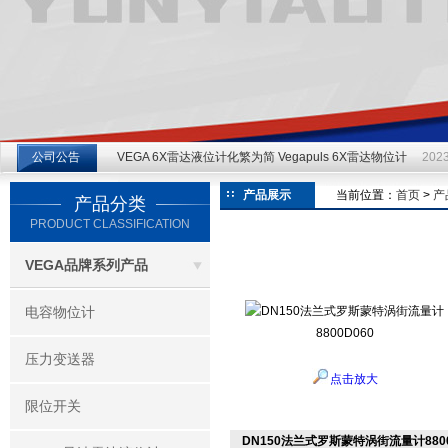
江苏云仪自动化设备有限公司
公司公告
VEGA 6X雷达液位计化繁为简 Vegapuls 6X雷达物位计
2023
产品展示
当前位置：
首页
>
产
产品分类
PRODUCT CLASSIFICATION
VEGA品牌系列产品
电容物位计
压力变送器
点击放大
限位开关
DN150法兰式罗斯蒙特涡街流量计8800