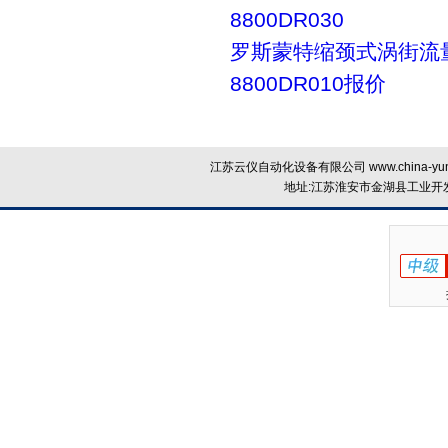
8800DR030
罗斯蒙特缩颈式涡街流
8800DR010报价
江苏云仪自动化设备有限公司 www.china-yun
地址:江苏淮安市金湖县工业开发区