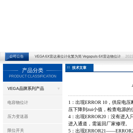
江苏云仪自动化设备有限公司
公司公告
VEGA 6X雷达液位计化繁为简 Vegapuls 6X雷达物位计
2023
技术文章
产品分类
PRODUCT CLASSIFICATION
VEGA品牌系列产品
1：出现ERROR 10，供应电
电容物位计
压下降到zui小值，检查电源的
压力变送器
4：出现ERROR20：没有
进入通道，需返回厂家修理。
限位开关
5：出现ERROR21——ERRO