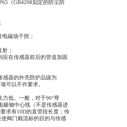
（GB4208划定的防尘防
；
发电磁场干扰；
直射；
则应在传感器前后的管道加固
传感器的外壳防护品级为
后两项可以不作要求。
低。一般，对于90°弯
电极轴中心线（不是传感器进
要求有10D的直管段长度；传
是使阀门截流标的目的与传感