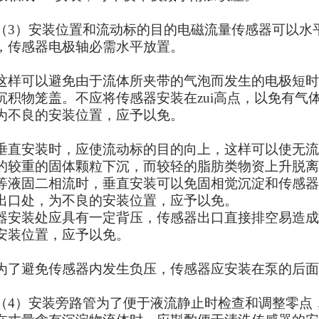
）安装位置和流动标的目的电磁流量传感器可以水
，传感器电极轴必需水平放置。
可以避免由于流体所夹带的气泡而发生的电极短时
沉积物笼盖。不应将传感器安装在zui高点，以免有气体
为不良的安装位置，应予以免。
安装时，应使流动标的目的向上，这样可以使无流
的较重的固体颗粒下沉，而较轻的脂肪类物资上升脱离
等液固二相流时，垂直安装可以免固相觉沉淀和传感器
出口处，为不良的安装位置，应予以免。
器安装处应具有一定背压，传感器出口直接排空易造成
安装位置，应予以免。
避免传感器内发生负压，传感器应安装在泵的后面
）安装旁路管为了便于液流静止时检查和调整零点