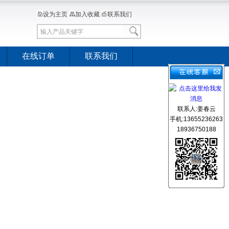
设为主页
加入收藏
联系我们
在线订单
联系我们
联系人:姜春云
手机:13655236263
18936750188