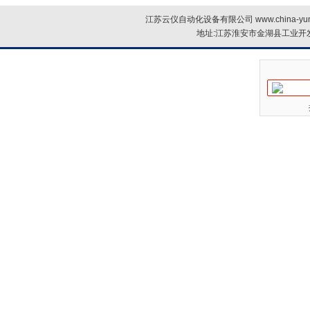
江苏云仪自动化设备有限公司 www.china-yun
地址:江苏淮安市金湖县工业开发区