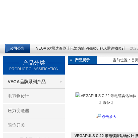
江苏云仪自动化设备有限公司
公司公告
VEGA 6X雷达液位计化繁为简 Vegapuls 6X雷达物位计
2023
产品展示
当前位置：
首
产品分类
PRODUCT CLASSIFICATION
VEGA品牌系列产品
电容物位计
压力变送器
点击放大
限位开关
VEGAPULS C 22 带电缆雷达物位计