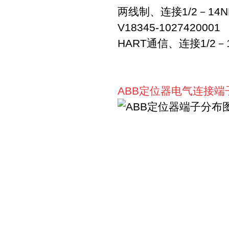
两线制、连接1/2－14N
V18345-102742
HART通信、连接1/2－1
A
BB定位器电气连接端