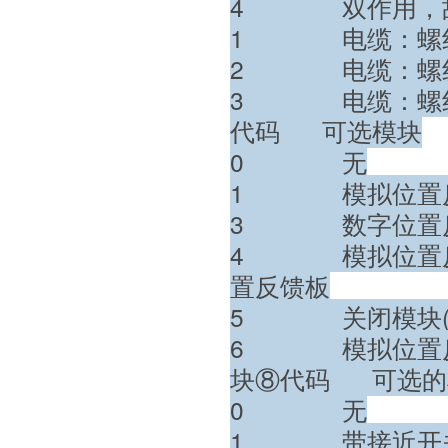
4 双作用，
1 电缆：螺纹M2
2 电缆：螺纹M20
3 电缆：螺纹1/2
代码 可选模块
0 无
1 模拟位置反馈
3 数字位置
4 模拟位置反馈
置反馈板
5 关闭模块(只有
6 模拟位置反馈
块
⑧代码 可选的
0 无
1 带接近开关SJ