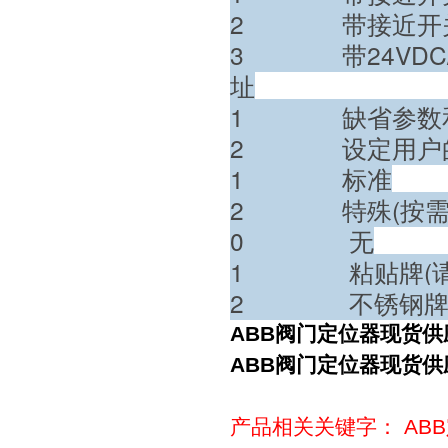
2 带接近开关SJ
3 带24VDC/
址
1 缺省参数
2 设定用户的
1 标准
2 特殊(按需
0 无
1 粘贴牌(请
2 不锈钢牌(
ABB阀门定位器现货供应V1
ABB阀门定位器现货供应V1
产品相关关键字：
AB