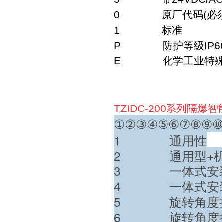
0 原厂代码(必须保
1 标准
P 防护等级IP66(
E 化学工业特殊涂
TZIDC-200系列隔
①②③④⑤⑥⑦⑧⑨
1 通用性
2 通用型+机
3 一体式安
4 一体式安装
5 旋转角度扩展
6 旋转角度扩展