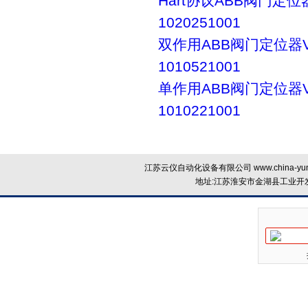
Hart协议ABB阀门定位器
1020251001
双作用ABB阀门定位器V1
1010521001
单作用ABB阀门定位器V1
1010221001
江苏云仪自动化设备有限公司 www.china-yun
地址:江苏淮安市金湖县工业开发区