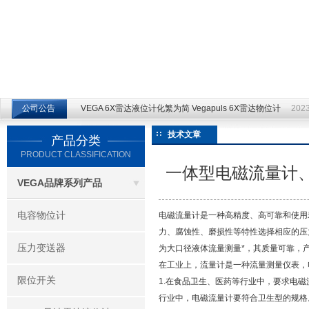
江苏云仪自动化设备有限公司
公司公告
VEGA 6X雷达液位计化繁为简 Vegapuls 6X雷达物位计
2023
技术文章
产品分类
PRODUCT CLASSIFICATION
一体型电磁流量计
VEGA品牌系列产品
电容物位计
电磁流量计是一种高精度、高可靠和使用
力、腐蚀性、磨损性等特性选择相应的压
压力变送器
为大口径液体流量测量*，其质量可靠，
在工业上，流量计是一种流量测量仪表，
限位开关
1.在食品卫生、医药等行业中，要求电
行业中，电磁流量计要符合卫生型的规格