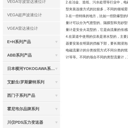
VEGA导波雷达液位计
2.在冶金、造纸、污水处理等行业中，
型夹装连接方式的比较多，不同的领域需
VEGA超声波液位计
3.在一些特殊的地方，比如一些防爆型
量计可以分为气密型的、隔膜型和充砂型
VGEA雷达液位计
量计是安全火花型的，它是由流量的传感
4.在渠道中使用的仪表是潜水型的，主
E+H系列产品
器要安装在明渠的挡板下部，要长期浸泡
电磁流量计的分类按照方式不同分类的情
ABB系列产品
计等等。不同的场合不同的类型流量计，
日本横河YOKOGAWA系列产品
艾默生/罗斯蒙特系列
西门子系列产品
霍尼韦尔品牌系列
川仪PDS压力变送器