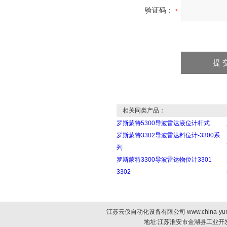
验证码：
相关同类产品：
罗斯蒙特5300导波雷达液位计杆式
罗斯蒙特3302导波雷达料位计-3300系
列
罗斯蒙特3300导波雷达物位计3301
3302
江苏云仪自动化设备有限公司 www.china-yun
地址:江苏淮安市金湖县工业开发区