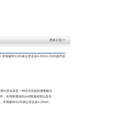
更多公告>>
> 罗斯蒙特3105液位变送器4-20mA-3100超声波
系列超声波液位变送器是一种经济高效的测量解决
，采用耐腐蚀性pvdf接液材料以及非
斯蒙特3105液位变送器4-20mA-