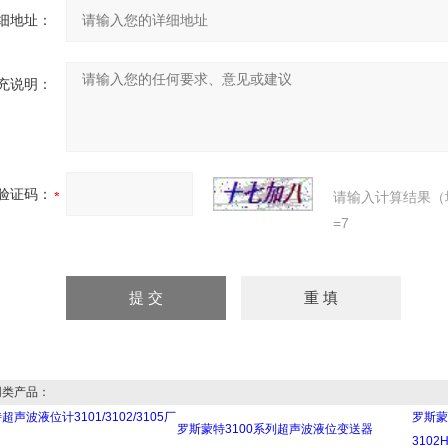
细地址：
充说明：
验证码：
请输入计算结果（
=7
类产品：
声波液位计3101/3102/3105厂
罗斯蒙
罗斯蒙特3100系列超声波液位变送器
3102