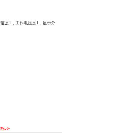
精度是1，工作电压是1，显示分
波液位计