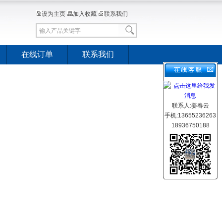
设为主页
加入收藏
联系我们
在线订单
联系我们
联系人:姜春云
手机:13655236263
18936750188