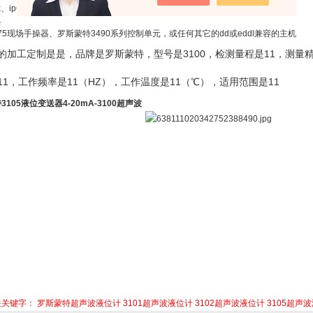
x、ip66
具
375现场手操器、罗斯蒙特3490系列控制单元，或任何其它的dd或eddl兼容的主机
的加工定制是是，品牌是罗斯蒙特，型号是3100，检测量程是11，测量
11，工作频率是11（HZ），工作温度是11（℃），适用范围是11
3105液位变送器4-20mA-3100超声波
关关键字：
罗斯蒙特超声波液位计
3101超声波液位计
3102超声波液位计
3105超声