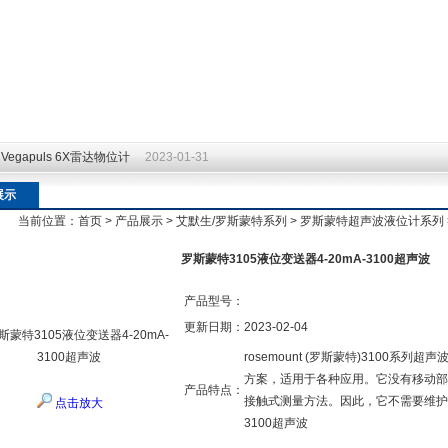
egapuls 6X雷达物位计
2023-01-31
展示
当前位置：
首页
>
产品展示
>
艾默生/罗斯蒙特系列
>
罗斯蒙特超声波液位计系列
罗斯蒙特3105液位变送器4-20mA-3100超声波
产品型号：
更新日期：
2023-02-04
rosemount (罗斯蒙特)3100
方案，适用于各种应用。它没有移动部件
产品特点：
接触式测量方法。因此，它不需要维护。罗
点击放大
3100超声波