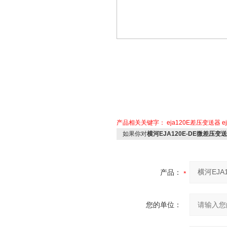
产品相关关键字：
eja120E差压变送器
e
如果你对
横河EJA120E-DE微差压
产品：
您的单位：