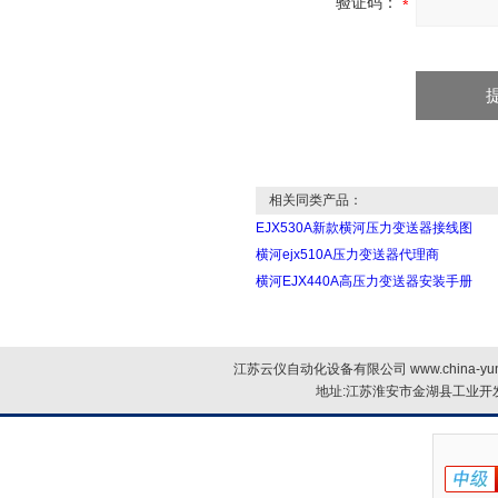
验证码：
相关同类产品：
EJX530A新款横河压力变送器接线图
横河ejx510A压力变送器代理商
横河EJX440A高压力变送器安装手册
江苏云仪自动化设备有限公司 www.china-yun
地址:江苏淮安市金湖县工业开发区