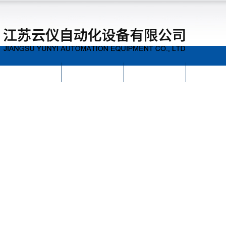
首页
公司简介
公司动态
产品展