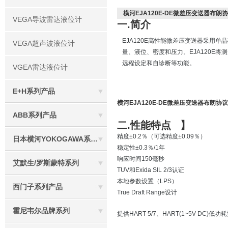
横河EJA120E-DE微差压变送器布朗
VEGA导波雷达液位计
一.简介
EJA120E高性能微差压变送器采用
VEGA超声波液位计
量、液位、密度和压力。EJA120E将
远程设定和自诊断等功能。
VGEA雷达液位计
E+H系列产品
横河EJA120E-DE微差压变送器布朗协议
ABB系列产品
二.性能特点 】
精度±0.2％（可选精度±0.09％）
日本横河YOKOGAWA系列产品
稳定性±0.3％/1年
响应时间150毫秒
艾默生/罗斯蒙特系列
TUV和Exida SIL 2/3认证
本地参数设置（LPS）
西门子系列产品
True Draft Range设计
霍尼韦尔品牌系列
提供HART 5/7、HART(1~5V DC)