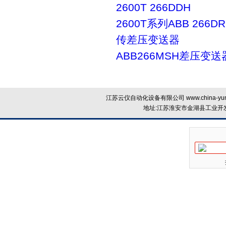
2600T 266DDH
2600T系列ABB 266
传差压变送器
ABB266MSH差压变送
江苏云仪自动化设备有限公司 www.china-yun
地址:江苏淮安市金湖县工业开发区