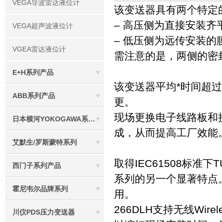
VEGA导波雷达液位计
该变送器具有两个特定
– 高压侧为直接安装齐
VEGA超声波液位计
– 低压侧为远传安装
VGEA雷达液位计
需注意的是，两侧的密
E+H系列产品
该变送器平均*时间超过2
ABB系列产品
更。
现场更换电子线路板和
日本横河YOKOGAWA系列产品
成，从而提高工厂效能
艾默生/罗斯蒙特系列
取得IEC61508标准下T
西门子系列产品
系列的另一个显著特点。
霍尼韦尔品牌系列
用。
266DLH支持无线Wi
川仪PDS压力变送器