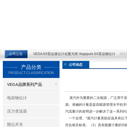
江苏云仪自动化设备有限公司
公司公告
VEGA 6X雷达液位计化繁为简 Vegapuls 6X雷达物位计
2023
公司动态
产品分类
PRODUCT CLASSIFICATION
VEGA品牌系列产品
电容物位计
蒸汽作为重要的二次能源，广泛用于采
源。准确的计量是提高能源管理水平的关
压力变送器
汽流量计的发明进一步解决了这一系列问
一个合理、*蒸汽计量系统应该具有以下
限位开关
符合相关标准。（3）具有能量计量的功