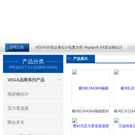
江苏云仪自动化设备有限公司
公司公告
VEGA 6X雷达液位计化繁为简 Vegapuls 6X雷达物位计
2023
产品展示
产品分类
PRODUCT CLASSIFICATION
VEGA品牌系列产品
电容物位计
压力变送器
横河EJX438A隔膜密封
横河EJX11
式压力变送器选型表
传差压
限位开关