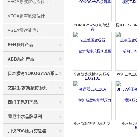
VEGA导波雷达液位计
VEGA超声波液位计
YOKOGAWA横河单法
横河EJX21
VGEA雷达液位计
兰差压变送器EJX210E
位变送
E+H系列产品
ABB系列产品
日本横河YOKOGAWA系列产品
全新防爆式横河差压变
横河EJX110
送器EJX120A
JV差压变送
艾默生/罗斯蒙特系列
西门子系列产品
霍尼韦尔品牌系列
横河新款智能型压力变
横河压力
川仪PDS压力变送器
送器EJA530E报价
EJA530E